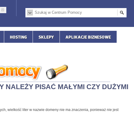
HOSTING
SKLEPY
APLIKACJE BIZNESOWE
 NALEŻY PISAĆ MAŁYMI CZY DUŻYMI
h, wielkość liter w nazwie domeny nie ma znaczenia, ponieważ nie jest