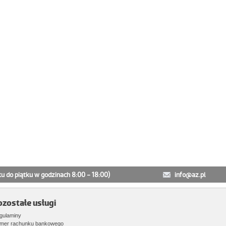
ku do piątku w godzinach 8:00 - 18:00)
info@az.pl
ozostałe usługi
gulaminy
mer rachunku bankowego