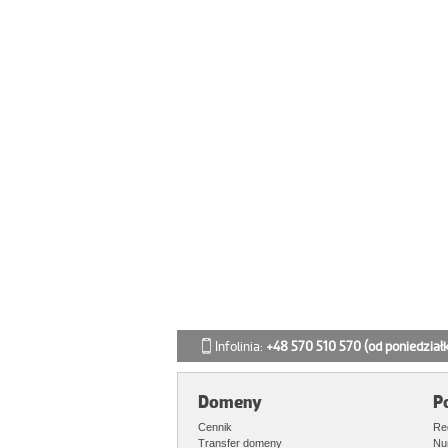
Infolinia:
+48 570 510 570
(od poniedział
Domeny
P
Cennik
Re
Transfer domeny
Nu