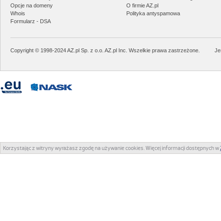
Opcje na domeny
O firmie AZ.pl
Whois
Polityka antyspamowa
Formularz - DSA
Copyright © 1998-2024 AZ.pl Sp. z o.o. AZ.pl Inc. Wszelkie prawa zastrzeżone.
Je
Korzystając z witryny wyrażasz zgodę na używanie cookies. Więcej informacji dostępnych w