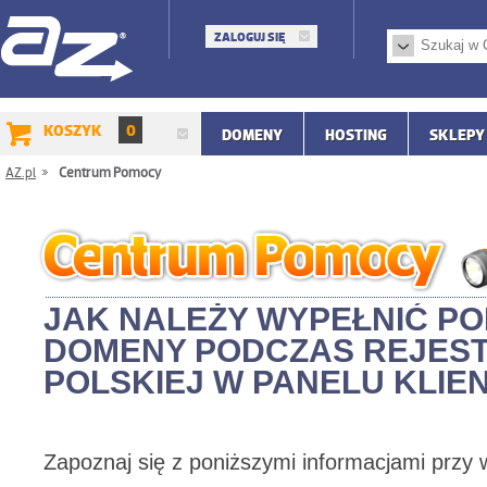
ZALOGUJ SIĘ
KOSZYK
0
DOMENY
HOSTING
SKLEPY
AZ.pl
/
Centrum Pomocy
JAK NALEŻY WYPEŁNIĆ P
DOMENY PODCZAS REJEST
POLSKIEJ W PANELU KLIE
Zapoznaj się z poniższymi informacjami przy 