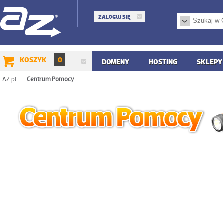
ZALOGUJ SIĘ
KOSZYK
0
DOMENY
HOSTING
SKLEPY
AZ.pl
/
Centrum Pomocy