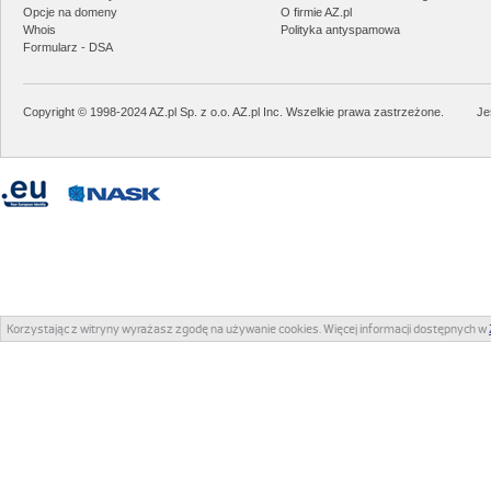
Opcje na domeny
O firmie AZ.pl
Whois
Polityka antyspamowa
Formularz - DSA
Copyright © 1998-2024 AZ.pl Sp. z o.o. AZ.pl Inc. Wszelkie prawa zastrzeżone.
Je
Korzystając z witryny wyrażasz zgodę na używanie cookies. Więcej informacji dostępnych w