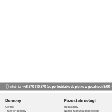
Infolinia:
+48 570 510 570
(od poniedziałku do piątku w godzinach 8:00 -
Domeny
Pozostałe usługi
Cennik
Regulaminy
Transfer domeny
Numer rachunku bankowego