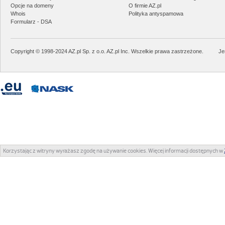
Opcje na domeny
O firmie AZ.pl
Whois
Polityka antyspamowa
Formularz - DSA
Copyright © 1998-2024 AZ.pl Sp. z o.o. AZ.pl Inc. Wszelkie prawa zastrzeżone.
Je
Korzystając z witryny wyrażasz zgodę na używanie cookies. Więcej informacji dostępnych w