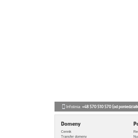
Infolinia:
+48 570 510 570
(od poniedział
Domeny
P
Cennik
Re
Transfer domeny
Nu