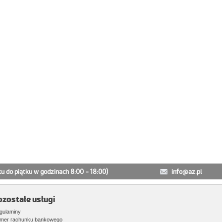
ku do piątku w godzinach 8:00 - 18:00)
info@az.pl
ozostałe usługi
gulaminy
mer rachunku bankowego