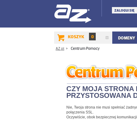
ZALOGUJ SIĘ
KOSZYK
0
DOMENY
AZ.pl
/
Centrum Pomocy
CZY MOJA STRONA 
PRZYSTOSOWANA DO
Nie, Twoja strona nie musi spełniać ża
połączenia SSL.
Oczywiście, obok bezpiecznej komunikacj