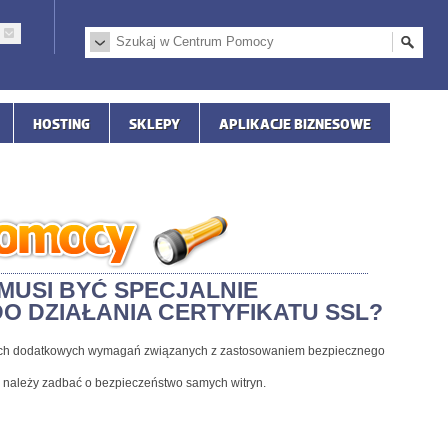
HOSTING
SKLEPY
APLIKACJE BIZNESOWE
MUSI BYĆ SPECJALNIE
 DZIAŁANIA CERTYFIKATU SSL?
dnych dodatkowych wymagań związanych z zastosowaniem bezpiecznego
i należy zadbać o bezpieczeństwo samych witryn.